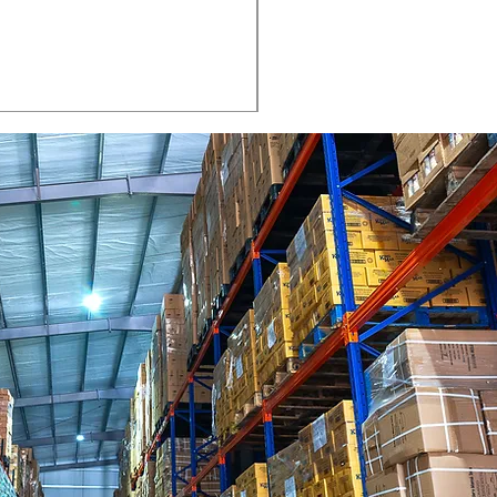
Refisal