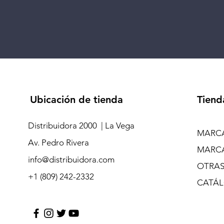
Ubicación de tienda
Tiend
Distribuidora 2000 | La Vega
MARCA
Av. Pedro Rivera
MARCA
info@distribuidora.com
OTRAS
+1 (809) 242-2332
CATÁL