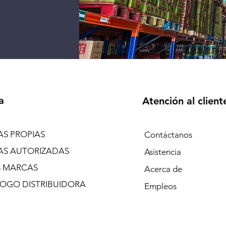
a
Atención al client
S PROPIAS
Contáctanos
S AUTORIZADAS
Asistencia
 MARCAS
Acerca de
OGO DISTRIBUIDORA
Empleos