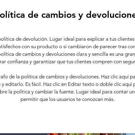
olítica de cambios y devolucion
olítica de devolución. Lugar ideal para explicar a tus clientes
atisfechos con su producto o si cambiaron de parecer tras co
olítica de cambios y devoluciones clara y sencilla es una gr
ar confianza y garantizar que tus clientes compren con segu
fo de la política de cambios y devoluciones. Haz clic aquí p
y editarlo. Es fácil. Haz clic en Editar texto o doble clic aquí
bre la política y cambiar la fuente. Lugar ideal para contar un
permitir que los usuarios te conozcan más.