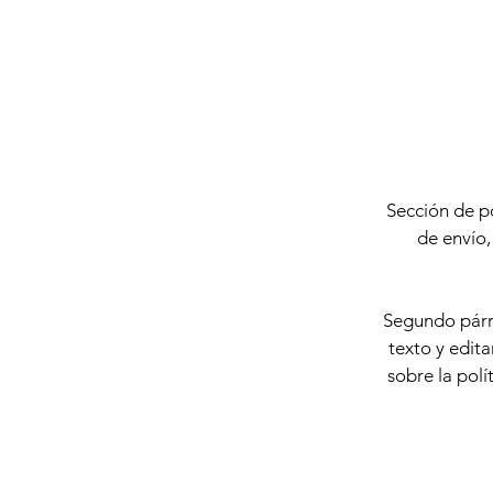
Sección de po
de envío,
Segundo párra
texto y edita
sobre la polí